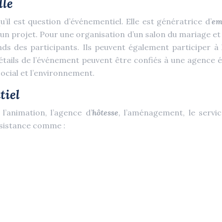
lle
’il est question d’événementiel. Elle est génératrice d’
em
 d’un projet. Pour une organisation d’un salon du mariage e
nds des participants. Ils peuvent également participer à la
étails de l’événement peuvent être confiés à une agence év
social et l’environnement.
tiel
l’animation, l’agence d’
hôtesse
, l’aménagement, le servi
assistance comme :