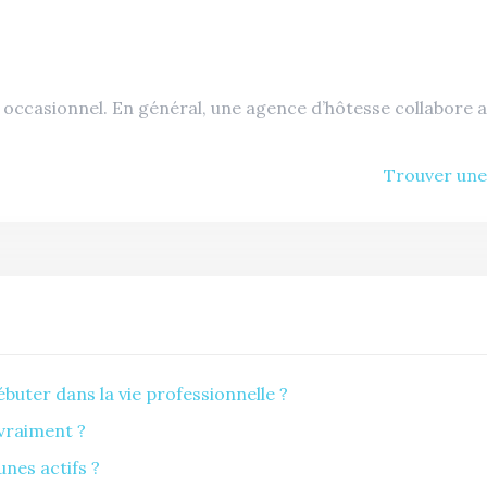
ccasionnel. En général, une agence d’hôtesse collabore a
Trouver une
buter dans la vie professionnelle ?
 vraiment ?
unes actifs ?