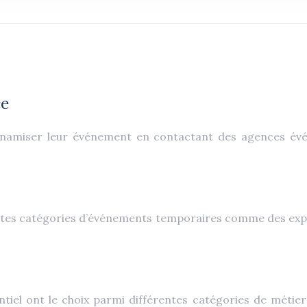
ce
 dynamiser leur événement en contactant des agences
ntes catégories d’événements temporaires comme des expo
ntiel ont le choix parmi différentes catégories de métier