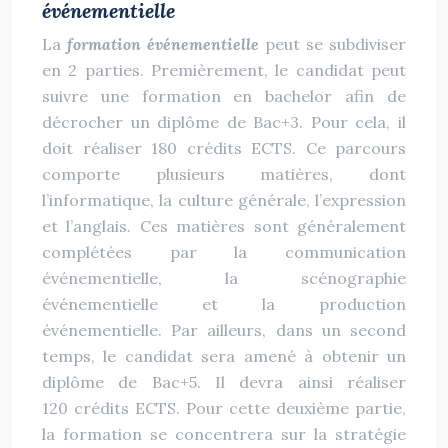
événementielle
La
formation événementielle
peut se subdiviser
en 2 parties. Premièrement, le candidat peut
suivre une formation en bachelor afin de
décrocher un diplôme de Bac+3. Pour cela, il
doit réaliser 180 crédits ECTS. Ce parcours
comporte plusieurs matières, dont
l’informatique, la culture générale, l’expression
et l’anglais. Ces matières sont généralement
complétées par la communication
événementielle, la scénographie
événementielle et la production
événementielle. Par ailleurs, dans un second
temps, le candidat sera amené à obtenir un
diplôme de Bac+5. Il devra ainsi réaliser
120 crédits ECTS. Pour cette deuxième partie,
la formation se concentrera sur la stratégie