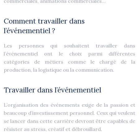
commerciales, animations commerciales…
Comment travailler dans
l’événementiel ?
Les personnes qui souhaitent travailler dans
l’événementiel ont le choix parmi différentes
catégories de métiers comme le chargé de la
production, la logistique ou la communication.
Travailler dans l’événementiel
L’organisation des événements exige de la passion et
beaucoup d’investissement personnel. Ceux qui veulent
se lancer dans cette carrière devront être capables de
résister au stress, créatif et débrouillard.