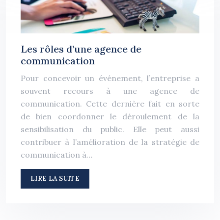
Les rôles d’une agence de
communication
Pour concevoir un événement, l’entreprise a
souvent recours à une agence de
communication. Cette dernière fait en sorte
de bien coordonner le déroulement de la
sensibilisation du public. Elle peut aussi
contribuer à l’amélioration de la stratégie de
communication à…
LIRE LA SUITE