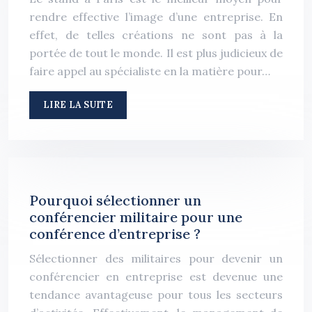
rendre effective l’image d’une entreprise. En
effet, de telles créations ne sont pas à la
portée de tout le monde. Il est plus judicieux de
faire appel au spécialiste en la matière pour…
LIRE LA SUITE
Pourquoi sélectionner un
conférencier militaire pour une
conférence d’entreprise ?
Sélectionner des militaires pour devenir un
conférencier en entreprise est devenue une
tendance avantageuse pour tous les secteurs