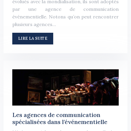
évolués avec la mondialisation, ils sont adoptés
par une agence de communication
événementielle. Notons qu’on peut rencontrer
plusieurs agences…
LIRE LA SUITE
Les agences de communication
spécialisées dans l’événementielle