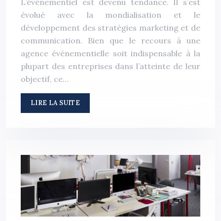
L’événementiel est devenu tendance. Il s’est
évolué avec la mondialisation et le
développement des stratégies marketing et de
communication. Bien que le recours à une
agence événementielle soit indispensable à la
plupart des entreprises dans l’atteinte de leur
objectif, ce…
LIRE LA SUITE