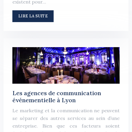
existent pour…
LIRE LA SUITE
Les agences de communication
événementielle à Lyon
Le marketing et la communication ne peuvent
se séparer des autres services au sein d’une
entreprise. Bien que ces facteurs soient