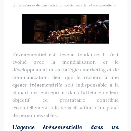
/ Les agences de communication spécialisées dans l’événementielle
L’événementiel est devenu tendance. Il s’est
évolué avec la mondialisation et le
développement des stratégies marketing et de
communication. Bien que le recours à une
agence événementielle
soit indispensable à la
plupart des entreprises dans l’atteinte de leur
objectif, ce prestataire contribue
essentiellement à la sensibilisation d’un panel
de personnes cibles.
L’agence événementielle dans un