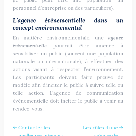
(le public peut être une population, un
personnel d’entreprise ou des particuliers).
L’agence événementielle dans un
concept environnemental
En matière environnementale, une
agence
événementielle
pourrait être amenée à
sensibiliser un public (souvent une population
nationale ou internationale), à effectuer des
actions visant à respecter l’environnement.
Les participants doivent faire preuve de
modèle afin d’inciter le public à suivre telle ou
telle action. L’agence de communication
événementielle doit inciter le public à venir au
rendez-vous.
Contacter les
Les rôles d’une
meilleures agences
agence de