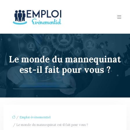
Le monde du mannequinat
est-il fait pour vous ?
/
Emploi événementiel
/ Le monde du mannequinat est-il fait pour vous ?