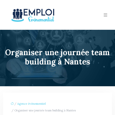
Organiser une journée team
building à Nantes
/
Agence événementiel
/ Organiser une journée team building à Nantes