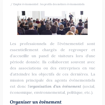
/ Emploi événementiel : les profils des métiers événementiels
Les professionnels de l’événementiel sont
essentiellement chargés de regrouper et
d’accueillir un panel de visiteurs lors d’une
période donnée. Ils collaborent souvent avec
des associations ou des entreprises en vue
d’atteindre les objectifs de ces dernières. La
mission principale des agents événementiels
est donc l’
organisation d’un événement
(social,
économique, environnemental, politique, etc.).
Organiser un événement