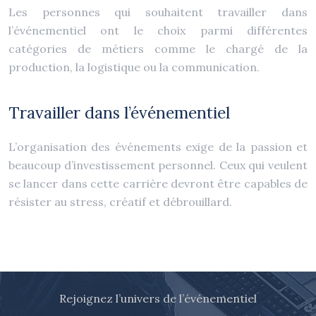
Les personnes qui souhaitent travailler dans
l’événementiel ont le choix parmi différentes
catégories de métiers comme le chargé de la
production, la logistique ou la communication.
Travailler dans l’événementiel
L’organisation des événements exige de la passion et
beaucoup d’investissement personnel. Ceux qui veulent
se lancer dans cette carrière devront être capables de
résister au stress, créatif et débrouillard.
Rejoignez l’univers de l’événementiel